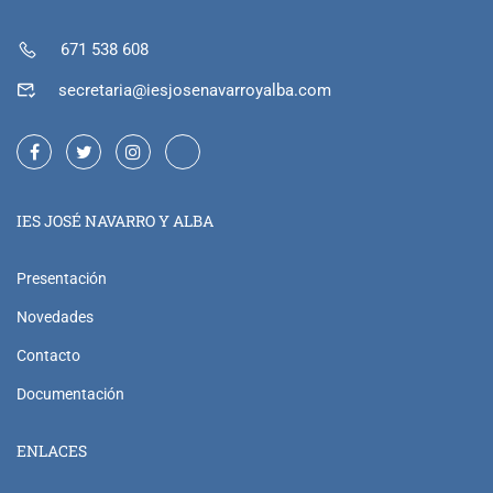
671 538 608
secretaria@iesjosenavarroyalba.com
IES JOSÉ NAVARRO Y ALBA
Presentación
Novedades
Contacto
Documentación
ENLACES