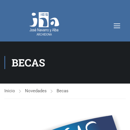
BECAS
Inicio
Novedades
Becas