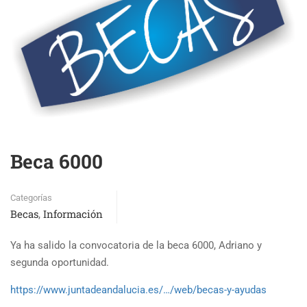
Beca 6000
Categorías
Becas
Información
,
Ya ha salido la convocatoria de la beca 6000, Adriano y
segunda oportunidad.
https://www.juntadeandalucia.es/…/web/becas-y-ayudas