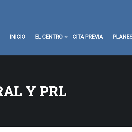
INICIO
EL CENTRO
CITA PREVIA
PLANES
AL Y PRL