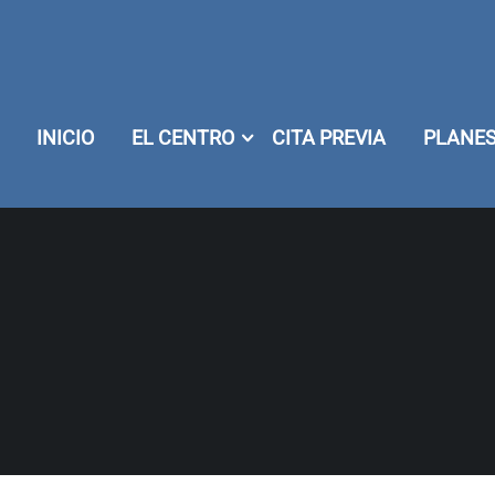
INICIO
EL CENTRO
CITA PREVIA
PLANES